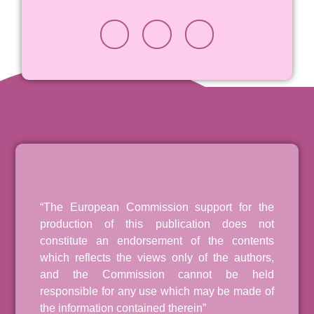
“The European Commission support for the
production of this publication does not
constitute an endorsement of the contents
which reflects the views only of the authors,
and the Commission cannot be held
responsible for any use which may be made of
the information contained therein”