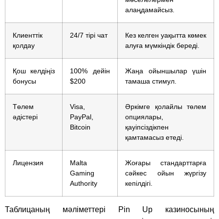
алаңдамайсыз.
Клиенттік
24/7 тірі чат
Кез келген уақытта көмек
қолдау
алуға мүмкіндік береді.
Қош келдіңіз
100% дейін
Жаңа ойыншылар үшін
бонусы
$200
тамаша стимул.
Төлем
Visa,
Әркімге қолайлы төлем
әдістері
PayPal,
опциялары,
Bitcoin
қауіпсіздікпен
қамтамасыз етеді.
Лицензия
Malta
Жоғары стандарттарға
Gaming
сәйкес ойын жүргізу
Authority
кепілдігі.
Таблицаның мәліметтері Pin Up казиносының