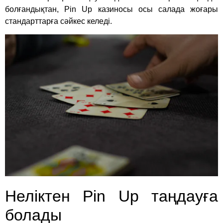
болғандықтан, Pin Up казиносы осы салада жоғары
стандарттарға сәйкес келеді.
Неліктен Pin Up таңдауға
болады