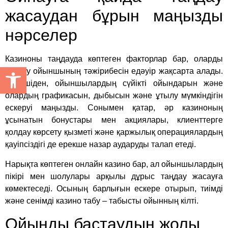
жасаудан бұрын маңызды
нәрселер
Казиноны таңдауда көптеген факторлар бар, оларды
Open toolbar
ескеру ойыншының тәжірибесін едәуір жақсарта алады.
Біріншіден, ойыншылардың сүйікті ойындарын және
олардың графикасын, дыбысын және ұтылу мүмкіндігін
ескеруі маңызды. Сонымен қатар, әр казиноның
ұсынатын бонустары мен акциялары, клиенттерге
қолдау көрсету қызметі және қаржылық операциялардың
қауіпсіздігі де ерекше назар аударуды талап етеді.
Нарықта көптеген онлайн казино бар, ал ойыншылардың
пікірі мен шолулары арқылы дұрыс таңдау жасауға
көмектеседі. Осының барлығын ескере отырып, тиімді
және сенімді казино табу – табысты ойынның кілті.
Ойынды бастаудың жолы