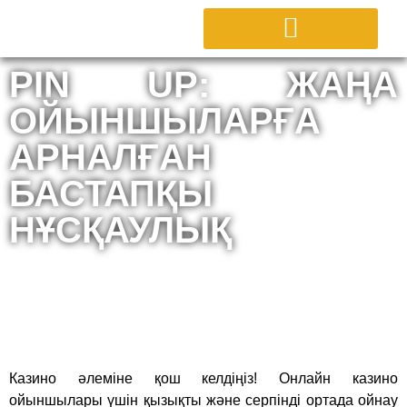
ABOUT PROJECT
PIN UP: ЖАҢА
ОЙЫНШЫЛАРҒА
АРНАЛҒАН
БАСТАПҚЫ
НҰСҚАУЛЫҚ
Казино әлеміне қош келдіңіз! Онлайн казино
ойыншылары үшін қызықты және серпінді ортада ойнау