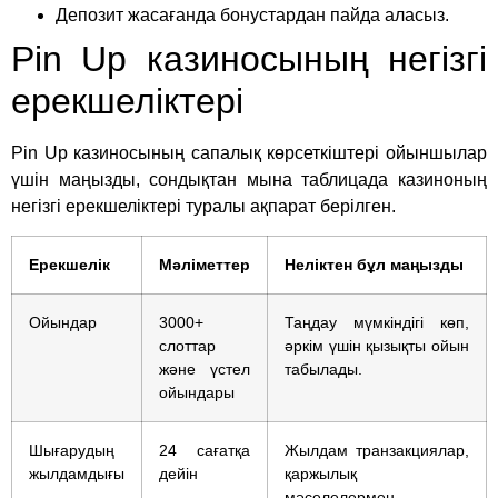
Депозит жасағанда бонустардан пайда аласыз.
Pin Up казиносының негізгі
ерекшеліктері
Pin Up казиносының сапалық көрсеткіштері ойыншылар
үшін маңызды, сондықтан мына таблицада казиноның
негізгі ерекшеліктері туралы ақпарат берілген.
Ерекшелік
Мәліметтер
Неліктен бұл маңызды
Ойындар
3000+
Таңдау мүмкіндігі көп,
слоттар
әркім үшін қызықты ойын
және үстел
табылады.
ойындары
Шығарудың
24 сағатқа
Жылдам транзакциялар,
жылдамдығы
дейін
қаржылық
мәселелермен