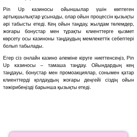
Pin Up казиносы ойыншылар үшін көптеген
артықшылықтар ұсынады, олар ойын процессін қызықты
әрі табысты етеді. Кең ойын таңдау, жылдам төлемдер,
жоғары бонустар мен тұрақты клиенттерге қызмет
көрсету осы казиноны таңдаудың мемлекеттік себептері
болып табылады.
Егер сіз онлайн казино әлеміне кіруге ниеттенсеңіз, Pin
Up казиносы – тамаша таңдау. Ойындардың кең
таңдауы, бонустар мен промоакциялар, сонымен қатар
клиенттерді қолдаудың жоғары деңгейі сіздің ойын
тәжірибеңізді барынша қызықты етеді.