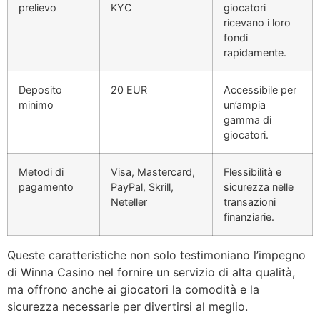
prelievo
KYC
giocatori
ricevano i loro
fondi
rapidamente.
Deposito
20 EUR
Accessibile per
minimo
un’ampia
gamma di
giocatori.
Metodi di
Visa, Mastercard,
Flessibilità e
pagamento
PayPal, Skrill,
sicurezza nelle
Neteller
transazioni
finanziarie.
Queste caratteristiche non solo testimoniano l’impegno
di Winna Casino nel fornire un servizio di alta qualità,
ma offrono anche ai giocatori la comodità e la
sicurezza necessarie per divertirsi al meglio.