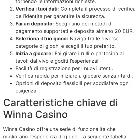
fornendo le informazioni richieste.
Verifica i tuoi dati:
Completa il processo di verifica
dell’identità per garantire la sicurezza.
Fai un deposito:
Scegli uno dei metodi di
pagamento supportati e deposita almeno 20 EUR.
Seleziona il tuo gioco:
Naviga tra le diverse
categorie di giochi e scegli il tuo preferito.
Inizia a giocare:
Fai girare i rulli o partecipa ai
tavoli dal vivo e goditi l’esperienza!
Facilità di registrazione per i nuovi utenti.
Verifica rapida per iniziare a giocare senza ritardi.
Opzioni di deposito flessibili per soddisfare ogni
esigenza.
Caratteristiche chiave di
Winna Casino
Winna Casino offre una serie di funzionalità che
migliorano l’esperienza di gioco. La seguente tabella