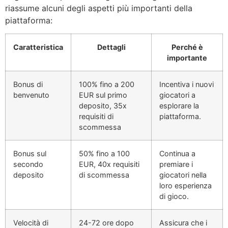
riassume alcuni degli aspetti più importanti della
piattaforma:
Caratteristica
Dettagli
Perché è
importante
Bonus di
100% fino a 200
Incentiva i nuovi
benvenuto
EUR sul primo
giocatori a
deposito, 35x
esplorare la
requisiti di
piattaforma.
scommessa
Bonus sul
50% fino a 100
Continua a
secondo
EUR, 40x requisiti
premiare i
deposito
di scommessa
giocatori nella
loro esperienza
di gioco.
Velocità di
24-72 ore dopo
Assicura che i