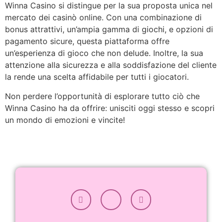
Winna Casino si distingue per la sua proposta unica nel
mercato dei casinò online. Con una combinazione di
bonus attrattivi, un’ampia gamma di giochi, e opzioni di
pagamento sicure, questa piattaforma offre
un’esperienza di gioco che non delude. Inoltre, la sua
attenzione alla sicurezza e alla soddisfazione del cliente
la rende una scelta affidabile per tutti i giocatori.
Non perdere l’opportunità di esplorare tutto ciò che
Winna Casino ha da offrire: unisciti oggi stesso e scopri
un mondo di emozioni e vincite!