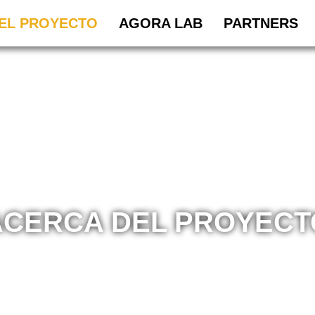
EL PROYECTO
AGORA LAB
PARTNERS
ACERCA DEL PROYECT