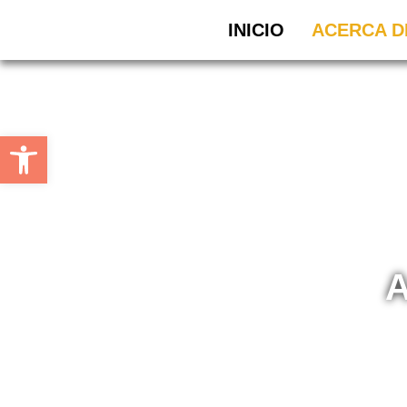
INICIO
ACERCA D
Abrir barra de herramientas