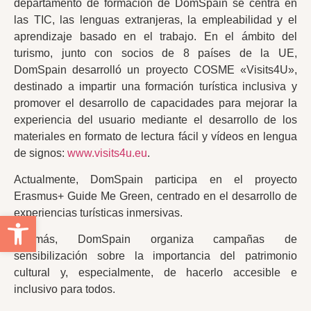
departamento de formación de DomSpain se centra en
las TIC, las lenguas extranjeras, la empleabilidad y el
aprendizaje basado en el trabajo. En el ámbito del
turismo, junto con socios de 8 países de la UE,
DomSpain desarrolló un proyecto COSME «Visits4U»,
destinado a impartir una formación turística inclusiva y
promover el desarrollo de capacidades para mejorar la
experiencia del usuario mediante el desarrollo de los
materiales en formato de lectura fácil y vídeos en lengua
de signos:
www.visits4u.eu
.
Actualmente, DomSpain participa en el proyecto
Erasmus+ Guide Me Green, centrado en el desarrollo de
experiencias turísticas inmersivas.
Abrir barra de herramientas
Además, DomSpain organiza campañas de
sensibilización sobre la importancia del patrimonio
cultural y, especialmente, de hacerlo accesible e
inclusivo para todos.