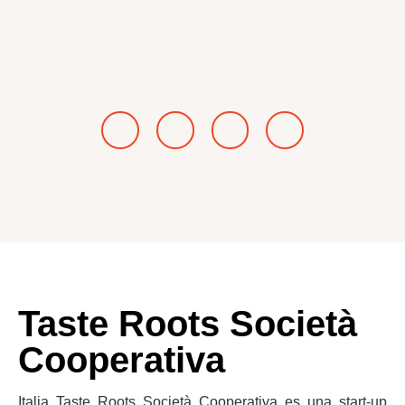
Taste Roots Società
Cooperativa
Italia Taste Roots Società Cooperativa es una start-up