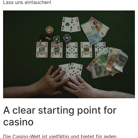
Lass uns eintauchen!
A clear starting point for
casino
Die Casino-Welt ist vielfältig und bietet für jeden