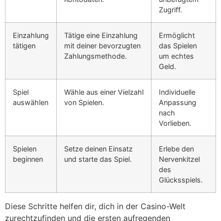
Zugriff.
Einzahlung
Tätige eine Einzahlung
Ermöglicht
tätigen
mit deiner bevorzugten
das Spielen
Zahlungsmethode.
um echtes
Geld.
Spiel
Wähle aus einer Vielzahl
Individuelle
auswählen
von Spielen.
Anpassung
nach
Vorlieben.
Spielen
Setze deinen Einsatz
Erlebe den
beginnen
und starte das Spiel.
Nervenkitzel
des
Glücksspiels.
Diese Schritte helfen dir, dich in der Casino-Welt
zurechtzufinden und die ersten aufregenden