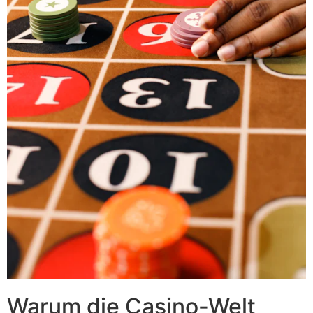
Warum die Casino-Welt