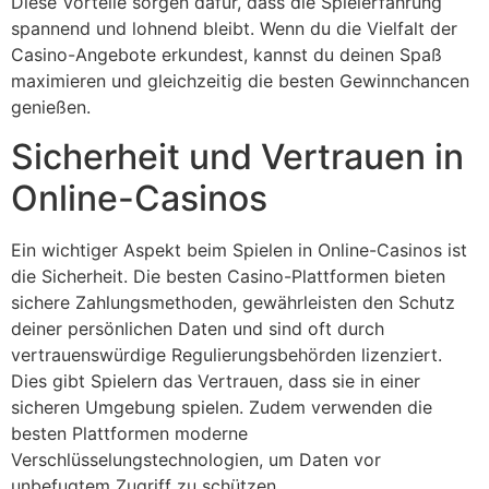
Diese Vorteile sorgen dafür, dass die Spielerfahrung
spannend und lohnend bleibt. Wenn du die Vielfalt der
Casino-Angebote erkundest, kannst du deinen Spaß
maximieren und gleichzeitig die besten Gewinnchancen
genießen.
Sicherheit und Vertrauen in
Online-Casinos
Ein wichtiger Aspekt beim Spielen in Online-Casinos ist
die Sicherheit. Die besten Casino-Plattformen bieten
sichere Zahlungsmethoden, gewährleisten den Schutz
deiner persönlichen Daten und sind oft durch
vertrauenswürdige Regulierungsbehörden lizenziert.
Dies gibt Spielern das Vertrauen, dass sie in einer
sicheren Umgebung spielen. Zudem verwenden die
besten Plattformen moderne
Verschlüsselungstechnologien, um Daten vor
unbefugtem Zugriff zu schützen.