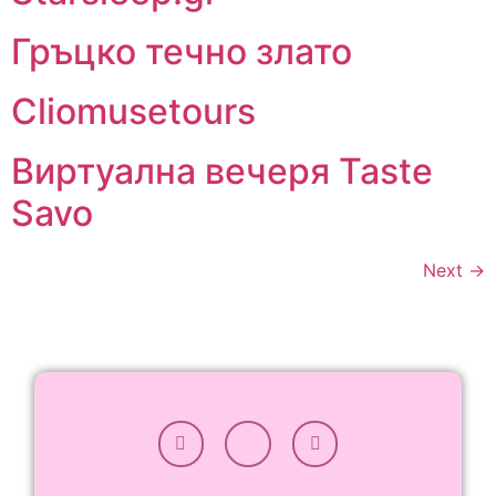
Гръцко течно злато
Cliomusetours
Виртуална вечеря Taste
Savo
Next
→