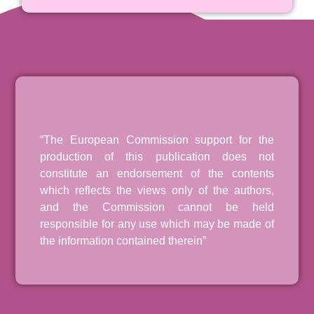
“The European Commission support for the
production of this publication does not
constitute an endorsement of the contents
which reflects the views only of the authors,
and the Commission cannot be held
responsible for any use which may be made of
the information contained therein”