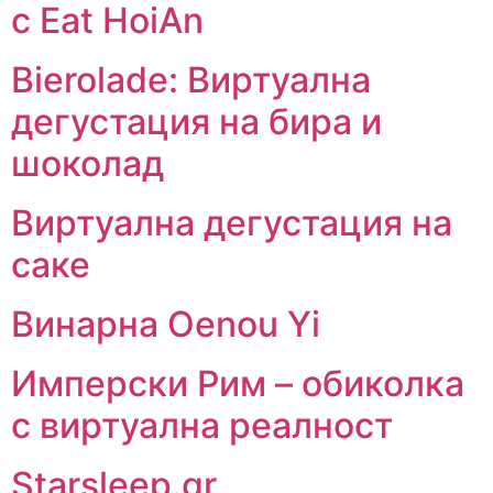
с Eat HoiAn
Bierolade: Виртуална
дегустация на бира и
шоколад
Виртуална дегустация на
саке
Винарна Oenou Yi
Имперски Рим – обиколка
с виртуална реалност
Starsleep.gr