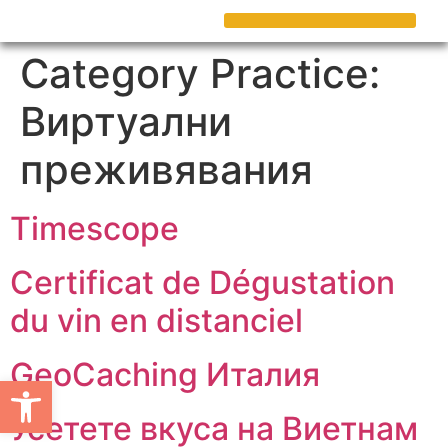
Category Practice:
Виртуални
преживявания
Timescope
Certificat de Dégustation
du vin en distanciel
GeoCaching Италия
Open toolbar
Усетете вкуса на Виетнам