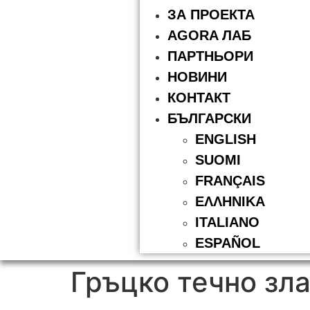
ЗА ПРОЕКТА
AGORA ЛАБ
ПАРТНЬОРИ
НОВИНИ
КОНТАКТ
БЪЛГАРСКИ
ENGLISH
SUOMI
FRANÇAIS
ΕΛΛΗΝΙΚΆ
ITALIANO
ESPAÑOL
Гръцко течно зл