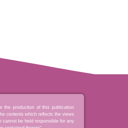
the production of this publication
he contents which reflects the views
n cannot be held responsible for any
n contained therein”