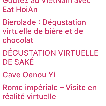
Goûtez au VietNam avec
Eat HoiAn
Bierolade : Dégustation
virtuelle de bière et de
chocolat
DÉGUSTATION VIRTUELLE
DE SAKÉ
Cave Oenou Yi
Rome impériale – Visite en
réalité virtuelle