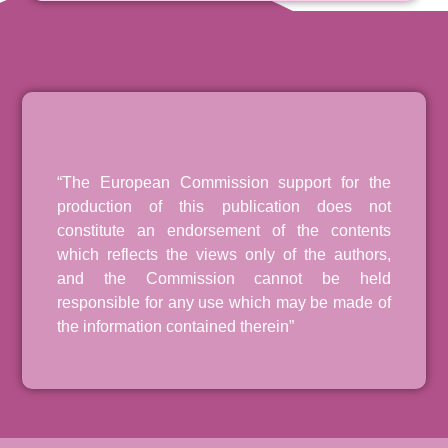
“The European Commission support for the
production of this publication does not
constitute an endorsement of the contents
which reflects the views only of the authors,
and the Commission cannot be held
responsible for any use which may be made of
the information contained therein”