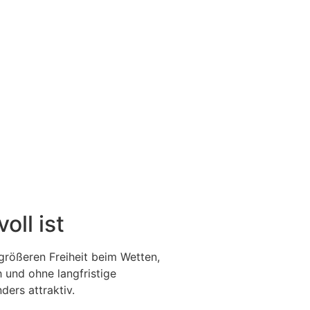
ll ist
 größeren Freiheit beim Wetten,
 und ohne langfristige
ders attraktiv.