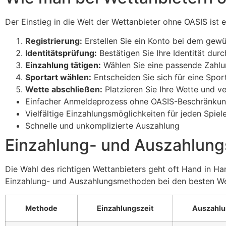
Der Einstieg in die Welt der Wettanbieter ohne OASIS ist 
Registrierung:
Erstellen Sie ein Konto bei dem gewü
Identitätsprüfung:
Bestätigen Sie Ihre Identität dur
Einzahlung tätigen:
Wählen Sie eine passende Zahlu
Sportart wählen:
Entscheiden Sie sich für eine Spor
Wette abschließen:
Platzieren Sie Ihre Wette und ve
Einfacher Anmeldeprozess ohne OASIS-Beschränku
Vielfältige Einzahlungsmöglichkeiten für jeden Spiel
Schnelle und unkomplizierte Auszahlung
Einzahlung- und Auszahlun
Die Wahl des richtigen Wettanbieters geht oft Hand in H
Einzahlung- und Auszahlungsmethoden bei den besten We
Methode
Einzahlungszeit
Auszahlu