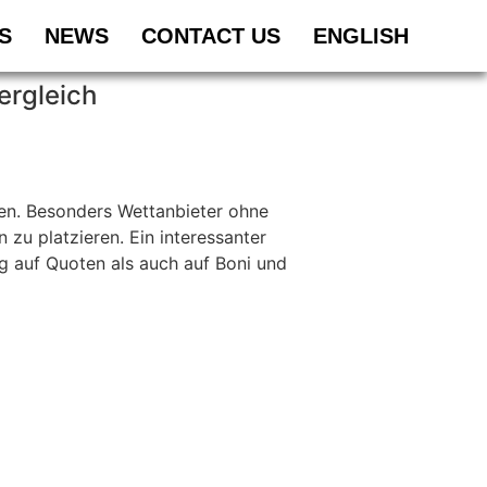
S
NEWS
CONTACT US
ENGLISH
ergleich
eten. Besonders Wettanbieter ohne
zu platzieren. Ein interessanter
ug auf Quoten als auch auf Boni und