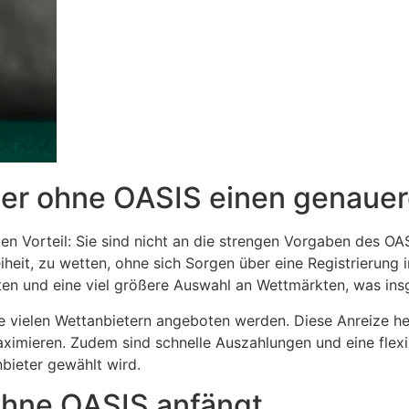
er ohne OASIS einen genauere
gen Vorteil: Sie sind nicht an die strengen Vorgaben des O
eiheit, zu wetten, ohne sich Sorgen über eine Registrierun
en und eine viel größere Auswahl an Wettmärkten, was insg
ie vielen Wettanbietern angeboten werden. Diese Anreize hel
ximieren. Zudem sind schnelle Auszahlungen und eine fle
bieter gewählt wird.
ohne OASIS anfängt