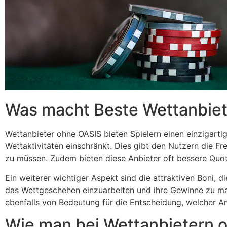
Was macht Beste Wettanbiet
Wettanbieter ohne OASIS bieten Spielern einen einzigarti
Wettaktivitäten einschränkt. Dies gibt den Nutzern die Fr
zu müssen. Zudem bieten diese Anbieter oft bessere Quot
Ein weiterer wichtiger Aspekt sind die attraktiven Boni, d
das Wettgeschehen einzuarbeiten und ihre Gewinne zu ma
ebenfalls von Bedeutung für die Entscheidung, welcher An
Wie man bei Wettanbietern 