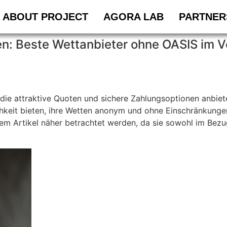
ABOUT PROJECT
AGORA LAB
PARTNER
n: Beste Wettanbieter ohne OASIS im V
r, die attraktive Quoten und sichere Zahlungsoptionen anbi
keit bieten, ihre Wetten anonym und ohne Einschränkungen 
sem Artikel näher betrachtet werden, da sie sowohl im Bez