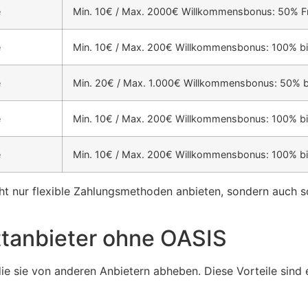
e
Min. 10€ / Max. 2000€ Willkommensbonus: 50% F
e
Min. 10€ / Max. 200€ Willkommensbonus: 100% b
e
Min. 20€ / Max. 1.000€ Willkommensbonus: 50% b
e
Min. 10€ / Max. 200€ Willkommensbonus: 100% b
e
Min. 10€ / Max. 200€ Willkommensbonus: 100% b
icht nur flexible Zahlungsmethoden anbieten, sondern auch 
ttanbieter ohne OASIS
e sie von anderen Anbietern abheben. Diese Vorteile sind en