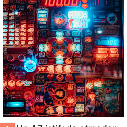
Open toolbar