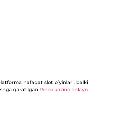
latforma nafaqat slot o’yinlari, balki
tishga qaratilgan
Pinco kazino onlayn