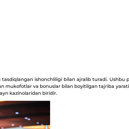
tasdiqlangan ishonchliligi bilan ajralib turadi. Ushbu p
hun mukofotlar va bonuslar bilan boyitilgan tajriba yara
yn kazinolaridan biridir.