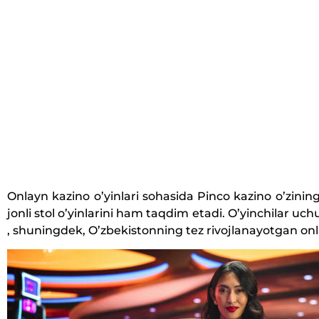
Onlayn kazino o’yinlari sohasida Pinco kazino o’zining 
jonli stol o’yinlarini ham taqdim etadi. O’yinchilar uc
, shuningdek, O’zbekistonning tez rivojlanayotgan onla