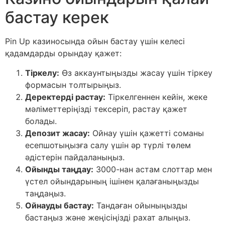
бастау керек
Pin Up казиносында ойын бастау үшін келесі
қадамдарды орындау қажет:
Тіркелу:
Өз аккаунтыңызды жасау үшін тіркеу
формасын толтырыңыз.
Деректерді растау:
Тіркелгеннен кейін, жеке
мәліметтеріңізді тексеріп, растау қажет
болады.
Депозит жасау:
Ойнау үшін қажетті соманы
есепшотыңызға салу үшін әр түрлі төлем
әдістерін пайдаланыңыз.
Ойынды таңдау:
3000-нан астам слоттар мен
үстел ойындарының ішінен қалағаныңызды
таңдаңыз.
Ойнауды бастау:
Тандаған ойыныңызды
бастаңыз және жеңісіңізді рахат алыңыз.