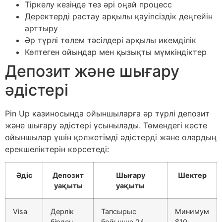
Тіркелу кезінде тез әрі оңай процесс
Деректерді растау арқылы қауіпсіздік деңгейін
арттыру
Әр түрлі төлем тәсілдері арқылы икемділік
Көптеген ойындар мен қызықты мүмкіндіктер
Депозит және шығару
әдістері
Pin Up казиносында ойыншыларға әр түрлі депозит
және шығару әдістері ұсынылады. Төмендегі кесте
ойыншылар үшін қолжетімді әдістерді және олардың
ерекшеліктерін көрсетеді:
Әдіс
Депозит
Шығару
Шектер
уақыты
уақыты
Visa
Дерлік
Тапсырыс
Минимум
бірден
бойынша 24
$10