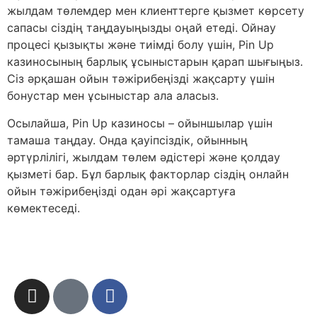
жылдам төлемдер мен клиенттерге қызмет көрсету
сапасы сіздің таңдауыңызды оңай етеді. Ойнау
процесі қызықты және тиімді болу үшін, Pin Up
казиносының барлық ұсыныстарын қарап шығыңыз.
Сіз әрқашан ойын тәжірибеңізді жақсарту үшін
бонустар мен ұсыныстар ала аласыз.
Осылайша, Pin Up казиносы – ойыншылар үшін
тамаша таңдау. Онда қауіпсіздік, ойынның
әртүрлілігі, жылдам төлем әдістері және қолдау
қызметі бар. Бұл барлық факторлар сіздің онлайн
ойын тәжірибеңізді одан әрі жақсартуға
көмектеседі.