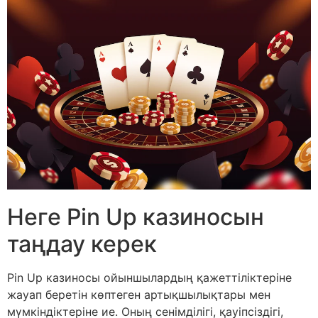
Неге Pin Up казиносын
таңдау керек
Pin Up казиносы ойыншылардың қажеттіліктеріне
жауап беретін көптеген артықшылықтары мен
мүмкіндіктеріне ие. Оның сенімділігі, қауіпсіздігі,