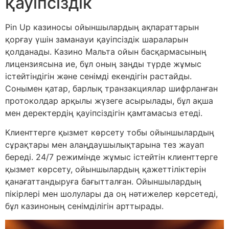
қауіпсіздік
Pin Up казиносы ойыншылардың ақпараттарын
қорғау үшін заманауи қауіпсіздік шараларын
қолданады. Казино Мальта ойын басқармасының
лицензиясына ие, бұл оның заңды түрде жұмыс
істейтіндігін және сенімді екендігін растайды.
Сонымен қатар, барлық транзакциялар шифрланған
протоколдар арқылы жүзеге асырылады, бұл ақша
мен деректердің қауіпсіздігін қамтамасыз етеді.
Клиенттерге қызмет көрсету тобы ойыншылардың
сұрақтары мен алаңдаушылықтарына тез жауап
береді. 24/7 режимінде жұмыс істейтін клиенттерге
қызмет көрсету, ойыншылардың қажеттіліктерін
қанағаттандыруға бағытталған. Ойыншылардың
пікірлері мен шолулары да оң нәтижелер көрсетеді,
бұл казиноның сенімділігін арттырады.