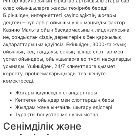
Pin Up казиносының бірқатар артықшылықтары бар,
олар ойыншыларға жақсы тәжірибе береді.
Біріншіден, интернеттегі қауіпсіздіктің жоғары
деңгейі – бұл әрбір ойыншы үшін маңызды фактор.
Казино Мальта ойын басқармасының лицензиясына
ие, сондықтан сіздің деректеріңіз бен қаржылық
ақпараттарыңыз қауіпсіз. Екіншіден, 3000-ға жуық
ойынның кең таңдауы, соның ішінде слоттар мен
үстел ойындары, ойыншыларға әр түрлі нұсқаларды
ұсынады. Үшіншіден, 24/7 клиенттерге қызмет
көрсету, проблемаларыңызды тез шешуге
көмектеседі.
Жоғары қауіпсіздік стандарттары
Көптеген ойындар мен слоттардың бары
Жылдам және ыңғайлы шығару әдістері
Тұрақты бонустар мен ұсыныстар
Сенімділік және