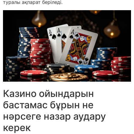
туралы ақпарат беріледі.
Казино ойындарын
бастамас бұрын не
нәрсеге назар аудару
керек