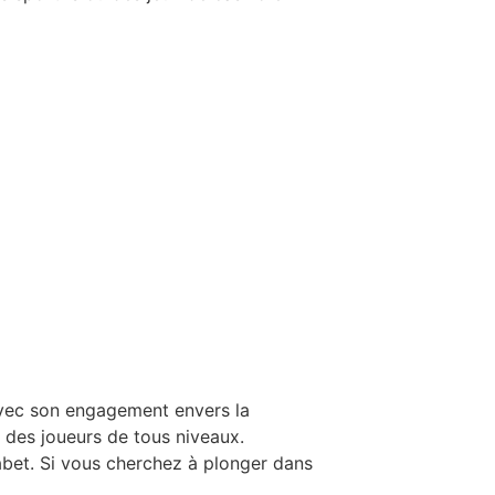
Avec son engagement envers la
 des joueurs de tous niveaux.
ojabet. Si vous cherchez à plonger dans