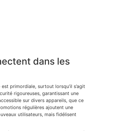
nectent dans les
est primordiale, surtout lorsqu’il s’agit
curité rigoureuses, garantissant une
ccessible sur divers appareils, que ce
romotions régulières ajoutent une
uveaux utilisateurs, mais fidélisent