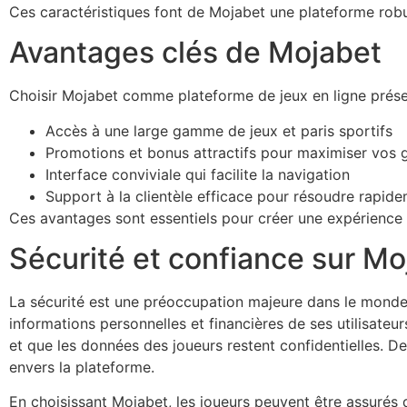
Ces caractéristiques font de Mojabet une plateforme robus
Avantages clés de Mojabet
Choisir Mojabet comme plateforme de jeux en ligne présent
Accès à une large gamme de jeux et paris sportifs
Promotions et bonus attractifs pour maximiser vos 
Interface conviviale qui facilite la navigation
Support à la clientèle efficace pour résoudre rapi
Ces avantages sont essentiels pour créer une expérience de
Sécurité et confiance sur Mo
La sécurité est une préoccupation majeure dans le monde
informations personnelles et financières de ses utilisateu
et que les données des joueurs restent confidentielles. De
envers la plateforme.
En choisissant Mojabet, les joueurs peuvent être assurés 