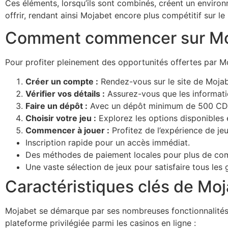
Ces éléments, lorsqu’ils sont combinés, créent un environ
offrir, rendant ainsi Mojabet encore plus compétitif sur l
Comment commencer sur Mo
Pour profiter pleinement des opportunités offertes par M
Créer un compte :
Rendez-vous sur le site de Mojabe
Vérifier vos détails :
Assurez-vous que les informati
Faire un dépôt :
Avec un dépôt minimum de 500 CDF,
Choisir votre jeu :
Explorez les options disponibles e
Commencer à jouer :
Profitez de l’expérience de je
Inscription rapide pour un accès immédiat.
Des méthodes de paiement locales pour plus de co
Une vaste sélection de jeux pour satisfaire tous les 
Caractéristiques clés de Mo
Mojabet se démarque par ses nombreuses fonctionnalités qu
plateforme privilégiée parmi les casinos en ligne :