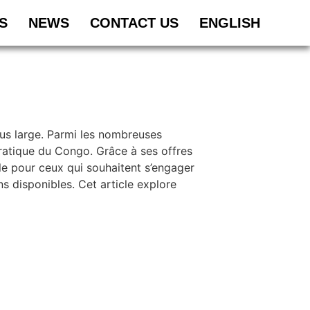
S
NEWS
CONTACT US
ENGLISH
s
plus large. Parmi les nombreuses
ratique du Congo. Grâce à ses offres
le pour ceux qui souhaitent s’engager
ns disponibles. Cet article explore