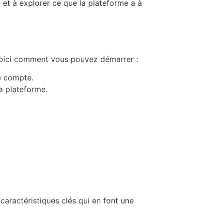
 et à explorer ce que la plateforme a à
 Voici comment vous pouvez démarrer :
re compte.
a plateforme.
caractéristiques clés qui en font une