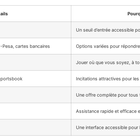
ails
Pourq
Un seuil d’entrée accessible po
-Pesa, cartes bancaires
Options variées pour répondre
Jouer où que vous soyez, à t
 sportsbook
Incitations attractives pour les
Une offre complète pour tous 
Assistance rapide et efficace 
Une interface accessible pour