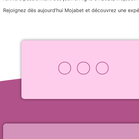
Rejoignez dès aujourd’hui Mojabet et découvrez une expér