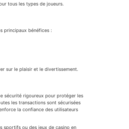
our tous les types de joueurs.
s principaux bénéfices :
 sur le plaisir et le divertissement.
 sécurité rigoureux pour protéger les
outes les transactions sont sécurisées
enforce la confiance des utilisateurs
s sportifs ou des jeux de casino en