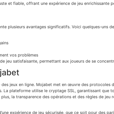
te et fiable, offrant une expérience de jeu enrichissante p
e plusieurs avantages significatifs. Voici quelques-uns de
gains
dement vos problèmes
 jeu satisfaisante, permettant aux joueurs de se concentrer
jabet
 des jeux en ligne. Mojabet met en œuvre des protocoles de
rs. La plateforme utilise le cryptage SSL, garantissant que t
 plus, la transparence des opérations et des règles de jeu r
d’une expérience de jeu sécurisée, que ce soit pour des pari