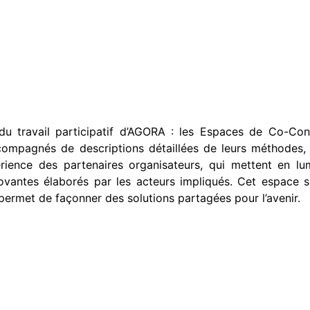
u travail participatif d’AGORA : les Espaces de Co-Con
ccompagnés de descriptions détaillées de leurs méthodes
ience des partenaires organisateurs, qui mettent en lum
nnovantes élaborés par les acteurs impliqués. Cet espace 
n permet de façonner des solutions partagées pour l’avenir.