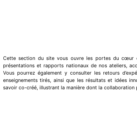
Cette section du site vous ouvre les portes du cœur d
présentations et rapports nationaux de nos ateliers, a
Vous pourrez également y consulter les retours d’expér
enseignements tirés, ainsi que les résultats et idées i
savoir co-créé, illustrant la manière dont la collaboratio