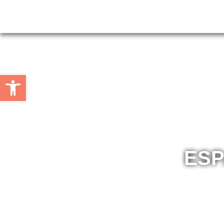
Ouvrir la barre d’outils
ESP