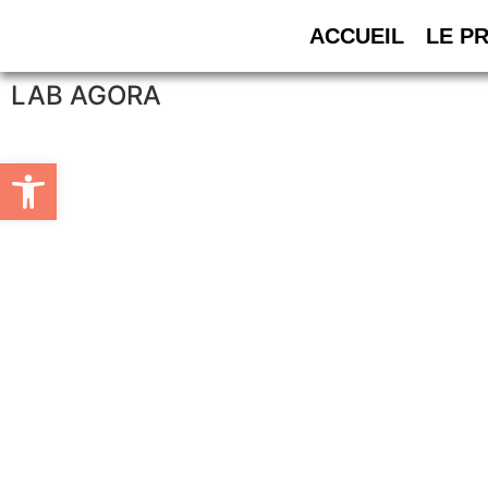
ACCUEIL
LE P
LAB AGORA
Ouvrir la barre d’outils