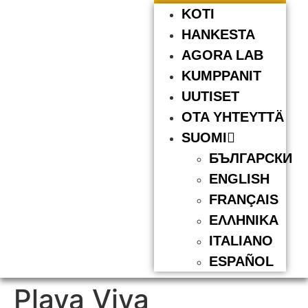
KOTI
HANKESTA
AGORA LAB
KUMPPANIT
UUTISET
OTA YHTEYTTÄ
SUOMI
БЪЛГАРСКИ
ENGLISH
FRANÇAIS
ΕΛΛΗΝΙΚΆ
ITALIANO
ESPAÑOL
Playa Viva