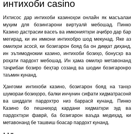
интихоби casino
Ихтисос дар интихоби казиноҳои онлайн як масъалаи
муҳим для бозингарони виртуалӣ мебошад. Пинко
Казино дастрасии васеъ ва имкониятҳои аҷибро дар бар
мегирад, ки ин имкони интихобро шод мекунад. Яке аз
омилҳои асосӣ, ки бозигарон бояд ба он диққат диҳанд,
ин эътимоднокии казино, интихоби бозиҳо, бонусҳо ва
роҳати пардохт мебошад. Ин ҳама омилҳо метавонанд
таҷрибаи бозиро беҳтар созанд ва шодии бозигаронро
таъмин кунанд.
Ҳангоми интихоби казино, бозигарон бояд на танҳо
шумораи бозиҳоро, балки инчунин сифати хидматрасонӣ
ва шиддати пардохтро низ баррасӣ кунанд. Пинко
Казино бо пешниҳод кардани хидматҳои зуд ва
пардохтҳои фаврӣ, ба бозигарон ваъда медиҳад, ки
метавонанд бе ташвиш боасар пардохт кунанд.