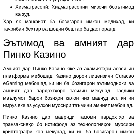
Хизматрасонӣ: Хидматрасонии мизоҷи боэътимод
ва зуд.
Ҳар як манфиат ба бозигарон имкон медиҳад, ки
таҷрибаи беҳтар ва шодии бештар ба даст оранд.
Эътимод ва амният дар
Пинко Казино
Амният дар Пинко Казино яке аз аҳамиятҳои асоси ин
платформа мебошад. Казино дорои лицензияи Curacao
eGaming мебошад, ки ин ба бозигарон эътимоднокӣ ва
амният дар пардохтҳоро таъмин мекунад. Тасдиқи
маълумот барои бозиҳои калон низ мавҷуд аст, ки ин
имрӯз яке аз усулҳои муосири таъмини амният мебошад.
Пинко Казино дар мавриди тамоми пардохтҳо ва
транзаксияҳо бо истифода аз технологияҳои муосири
криптографӣ кор мекунад, ки ин ба бозигарон имкон