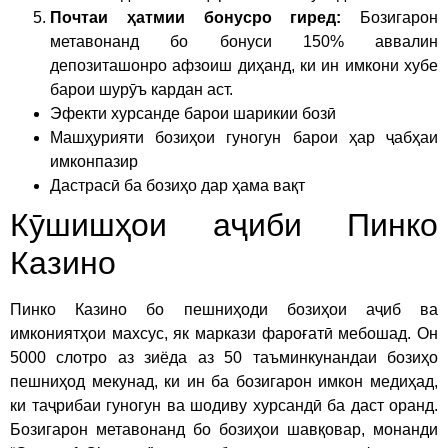
Почтаи ҳатмии бонусро гиред:
Бозигарон
метавонанд бо бонуси 150% аввалин
депозиташонро афзоиш диҳанд, ки ин имкони хубе
барои шурӯъ кардан аст.
Эфекти хурсанде барои шарикии бозӣ
Машҳурияти бозиҳои гуногун барои ҳар ҷабҳаи
имконпазир
Дастрасӣ ба бозиҳо дар ҳама вақт
Кӯшишҳои аҷиби Пинко
Казино
Пинко Казино бо пешниҳоди бозиҳои аҷиб ва
имкониятҳои махсус, як маркази фароғатӣ мебошад. Он
5000 слотро аз зиёда аз 50 таъминкунандаи бозиҳо
пешниҳод мекунад, ки ин ба бозигарон имкон медиҳад,
ки таҷрибаи гуногун ва шодиву хурсандӣ ба даст оранд.
Бозигарон метавонанд бо бозиҳои шавқовар, монанди