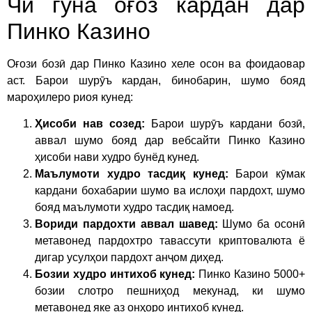
Чӣ гуна оғоз кардан дар
Пинко Казино
Оғози бозӣ дар Пинко Казино хеле осон ва фоидаовар
аст. Барои шурӯъ кардан, бинобарин, шумо бояд
мароҳилеро риоя кунед:
Ҳисоби нав созед:
Барои шурӯъ кардани бозӣ,
аввал шумо бояд дар вебсайти Пинко Казино
ҳисоби нави худро бунёд кунед.
Маълумоти худро тасдиқ кунед:
Барои кӯмак
кардани бохабарии шумо ва ислоҳи пардохт, шумо
бояд маълумоти худро тасдиқ намоед.
Вориди пардохти аввал шавед:
Шумо ба осонӣ
метавонед пардохтро тавассути криптовалюта ё
дигар усулҳои пардохт анҷом диҳед.
Бозии худро интихоб кунед:
Пинко Казино 5000+
бозии слотро пешниҳод мекунад, ки шумо
метавонед яке аз онҳоро интихоб кунед.