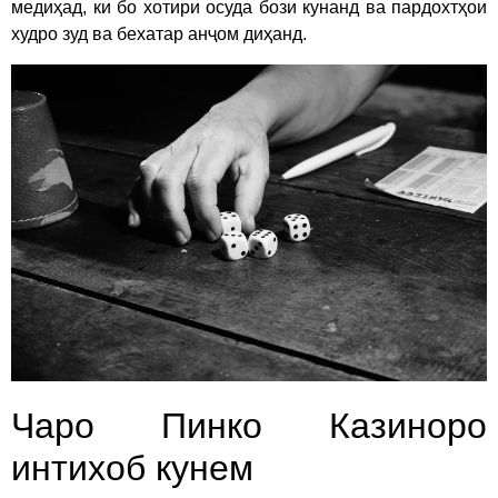
медиҳад, ки бо хотири осуда бози кунанд ва пардохтҳои
худро зуд ва бехатар анҷом диҳанд.
Чаро Пинко Казиноро
интихоб кунем