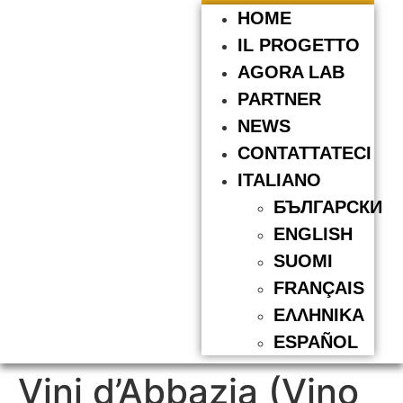
HOME
IL PROGETTO
AGORA LAB
PARTNER
NEWS
CONTATTATECI
ITALIANO
БЪЛГАРСКИ
ENGLISH
SUOMI
FRANÇAIS
ΕΛΛΗΝΙΚΆ
ESPAÑOL
Vini d’Abbazia (Vino