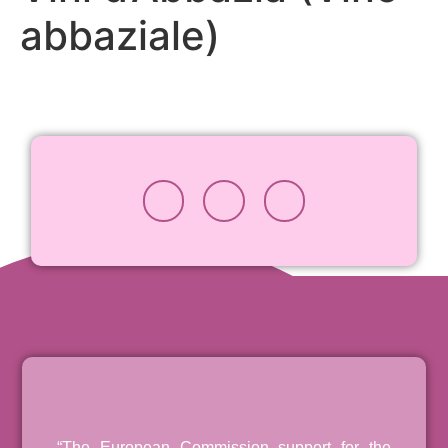
abbaziale)
“The European Commission support for the