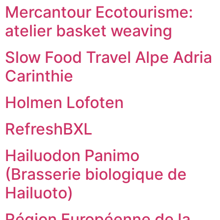
Mercantour Ecotourisme:
atelier basket weaving
Slow Food Travel Alpe Adria
Carinthie
Holmen Lofoten
RefreshBXL
Hailuodon Panimo
(Brasserie biologique de
Hailuoto)
Région Européenne de la