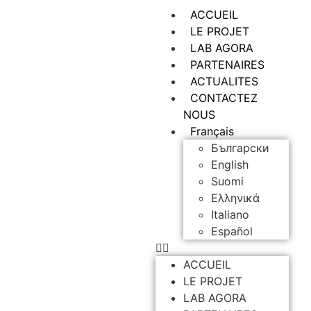
ACCUEIL
LE PROJET
LAB AGORA
PARTENAIRES
ACTUALITES
CONTACTEZ
NOUS
Français
Български
English
Suomi
Ελληνικά
Italiano
Español
ACCUEIL
LE PROJET
LAB AGORA