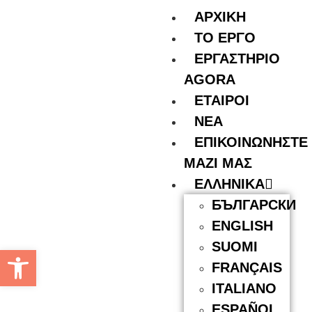
ΑΡΧΙΚΗ
ΤΟ ΕΡΓΟ
ΕΡΓΑΣΤΗΡΙΟ
AGORA
ΕΤΑΙΡΟΙ
ΝΕΑ
ΕΠΙΚΟΙΝΩΝΗΣΤΕ
ΜΑΖΙ ΜΑΣ
ΕΛΛΗΝΙΚΆ
БЪЛГАРСКИ
ENGLISH
SUOMI
Ανοίξτε τη γραμμή εργαλείων
FRANÇAIS
ITALIANO
ESPAÑOL