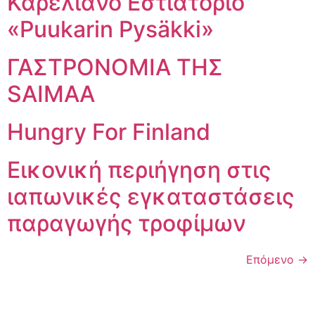
Καρελιανό Εστιατόριο
«Puukarin Pysäkki»
ΓΑΣΤΡΟΝΟΜΙΑ ΤΗΣ
SAIMAA
Hungry For Finland
Εικονική περιήγηση στις
ιαπωνικές εγκαταστάσεις
παραγωγής τροφίμων
Επόμενο
→